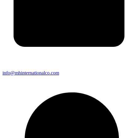
info@mhinternationalco.com