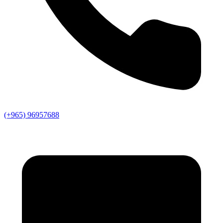
(+965) 96957688